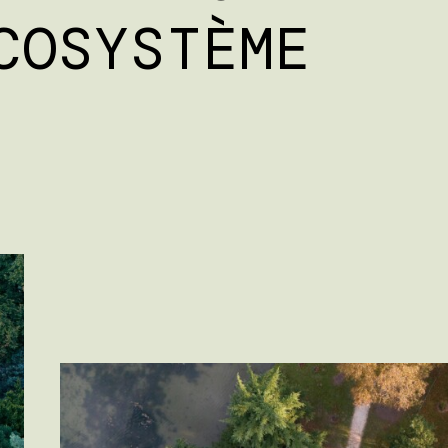
COSYSTÈME