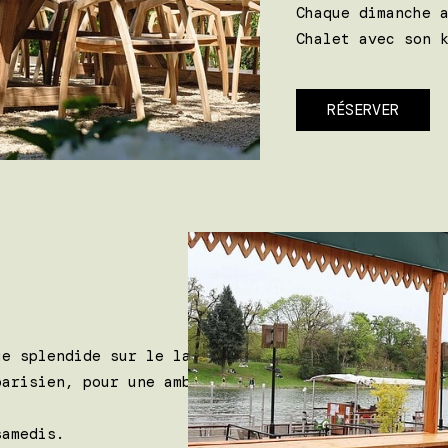
Chaque dimanche 
Chalet avec son 
RÉSERVER
ue splendide sur le lac, dans
parisien, pour une ambiance
samedis.