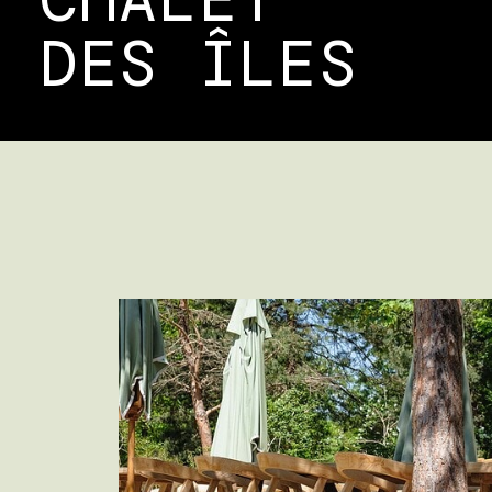
DES
ÎLES