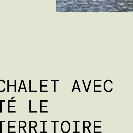
CHALET AVEC
TÉ LE
TERRITOIRE