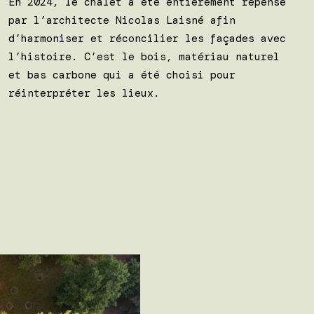
En 2024, le chalet a été entièrement repensé
par l’architecte Nicolas Laisné afin
d’harmoniser et réconcilier les façades avec
l’histoire. C’est le bois, matériau naturel
et bas carbone qui a été choisi pour
réinterpréter les lieux.