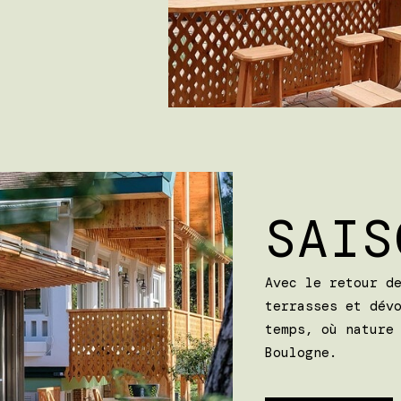
SAIS
Avec le retour d
terrasses et dév
temps, où nature
Boulogne.