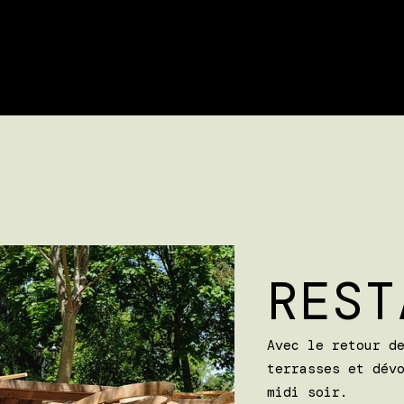
REST
Avec le retour d
terrasses et dév
midi soir.