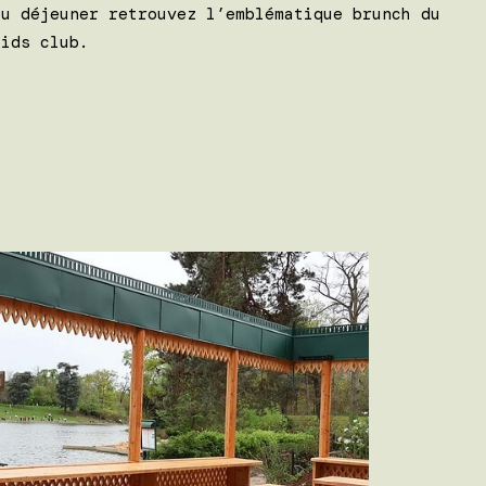
au déjeuner retrouvez l’emblématique brunch du
kids club.